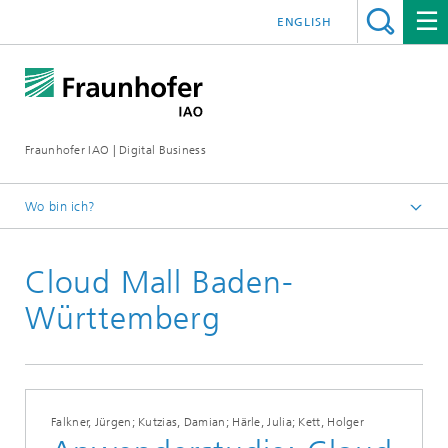
ENGLISH
Fraunhofer IAO | Digital Business
Wo bin ich?
Startseite
Cloud Mall Baden-
Publikationen
Württemberg
Falkner, Jürgen; Kutzias, Damian; Härle, Julia; Kett, Holger