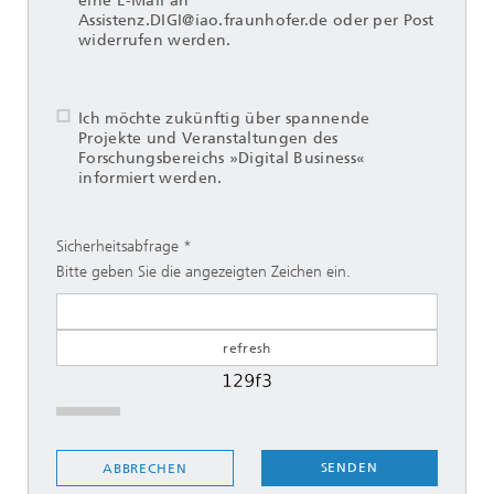
eine E-Mail an
Assistenz.DIGI@iao.fraunhofer.de oder per Post
widerrufen werden.
Ich möchte zukünftig über spannende
Projekte und Veranstaltungen des
Forschungsbereichs »Digital Business«
informiert werden.
Sicherheitsabfrage
Bitte geben Sie die angezeigten Zeichen ein.
SENDEN
ABBRECHEN