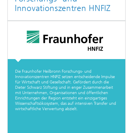
Innovationszentren HNFIZ
Die Fraunhofer Heilbronn Forschungs- und
Innovationszentren HNFIZ setzen entscheidende Impulse
für Wirtschaft und Gesellschaft. Gefördert durch die
Dieter Schwarz Stiftung und in enger Zusammenarbeit
mit Unternehmen, Organisationen und öffentlichen
Einrichtungen der Region entsteht ein einzigartiges
Wissenschaftsökosystem, das auf intensiven Transfer und
wirtschaftliche Verwertung abzielt.