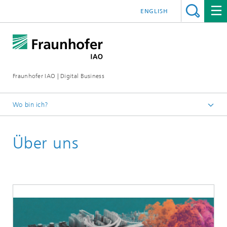
ENGLISH
Fraunhofer IAO | Digital Business
Wo bin ich?
Startseite
Über uns