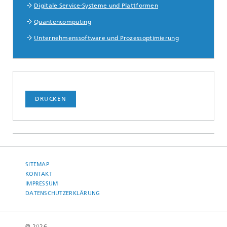
Digitale Service-Systeme und Plattformen
Quantencomputing
Unternehmenssoftware und Prozessoptimierung
DRUCKEN
SITEMAP
KONTAKT
IMPRESSUM
DATENSCHUTZERKLÄRUNG
© 2026