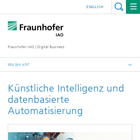
ENGLISH
Fraunhofer IAO | Digital Business
Wo bin ich?
Startseite
Künstliche Intelligenz und
Leistungen
datenbasierte
Automatisierung