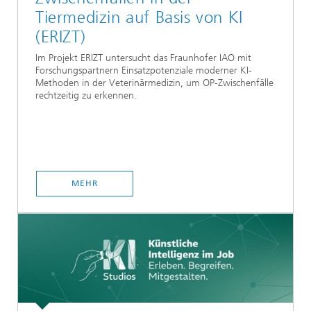
Tiermedizin auf Basis von KI
(ERIZT)
Im Projekt ERIZT untersucht das Fraunhofer IAO mit
Forschungspartnern Einsatzpotenziale moderner KI-
Methoden in der Veterinärmedizin, um OP-Zwischenfälle
rechtzeitig zu erkennen.
MEHR