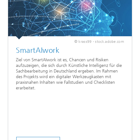
© krass99 - stock.adobe.com
SmartAIwork
Ziel von SmartAIwork ist es, Chancen und Risiken
aufzuzeigen, die sich durch Künstliche Intelligenz für die
Sachbearbeitung in Deutschland ergeben. Im Rahmen
des Projekts wird ein digitaler Werkzeugkasten mit
praxisnahen Inhalten wie Fallstudien und Checklisten
erarbeitet.