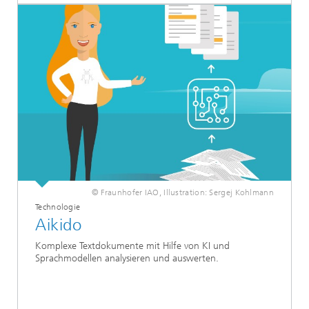
© Fraunhofer IAO, Illustration: Sergej Kohlmann
Technologie
Aikido
Komplexe Textdokumente mit Hilfe von KI und
Sprachmodellen analysieren und auswerten.