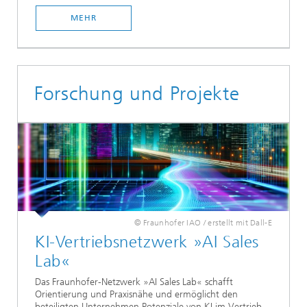
MEHR
Forschung und Projekte
© Fraunhofer IAO / erstellt mit Dall-E
KI-Vertriebsnetzwerk »AI Sales
Lab«
Das Fraunhofer-Netzwerk »AI Sales Lab« schafft
Orientierung und Praxisnähe und ermöglicht den
beteiligten Unternehmen Potenziale von KI im Vertrieb