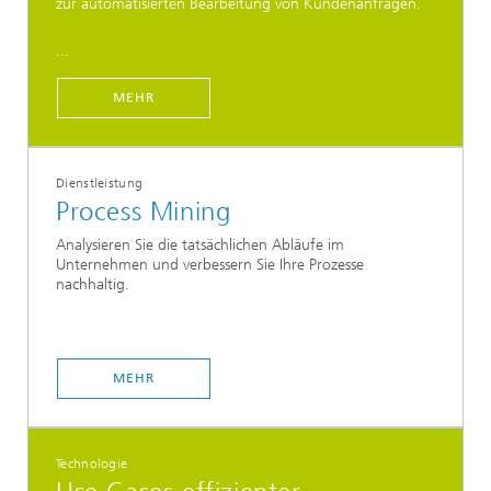
zur automatisierten Bearbeitung von Kundenanfragen.
...
MEHR
Dienstleistung
Process Mining
Analysieren Sie die tatsächlichen Abläufe im
Unternehmen und verbessern Sie Ihre Prozesse
nachhaltig.
MEHR
Technologie