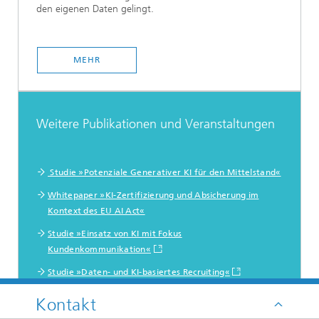
den eigenen Daten gelingt.
MEHR
Weitere Publikationen und Veranstaltungen
Studie »Potenziale Generativer KI für den Mittelstand«
Whitepaper »KI-Zertifizierung und Absicherung im
Kontext des EU AI Act«
Studie »Einsatz von KI mit Fokus
Kundenkommunikation«
Studie »Daten- und KI-basiertes Recruiting«
Studie »Robotic Process Automation in
Kontakt
Versicherungsunternehmen«