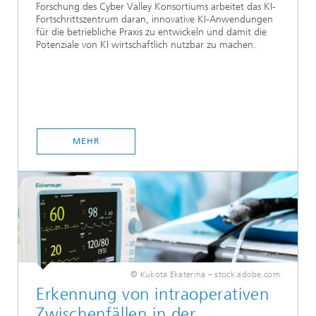
Forschung des Cyber Valley Konsortiums arbeitet das KI-
Fortschrittszentrum daran, innovative KI-Anwendungen
für die betriebliche Praxis zu entwickeln und damit die
Potenziale von KI wirtschaftlich nutzbar zu machen.
MEHR
© Kukota Ekaterina – stock.adobe.com
Erkennung von intraoperativen
Zwischenfällen in der