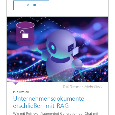
MEHR
© (c) Tameem - Adobe Stock
Publikation
Unternehmensdokumente
erschließen mit RAG
Wie mit Retrieval-Augmented Generation der Chat mit