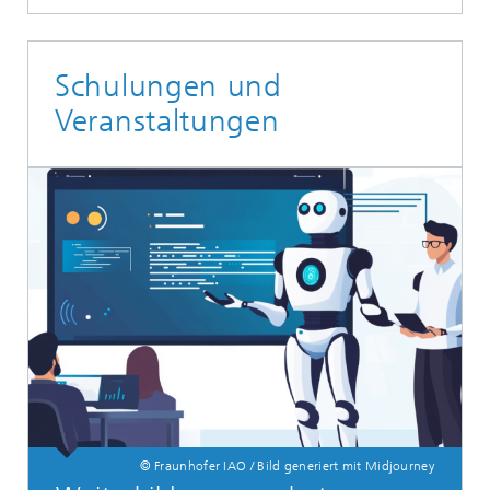
Schulungen und
Veranstaltungen
© Fraunhofer IAO / Bild generiert mit Midjourney