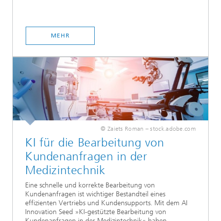
MEHR
© Zaiets Roman – stock.adobe.com
KI für die Bearbeitung von
Kundenanfragen in der
Medizintechnik
Eine schnelle und korrekte Bearbeitung von
Kundenanfragen ist wichtiger Bestandteil eines
effizienten Vertriebs und Kundensupports. Mit dem AI
Innovation Seed »KI-gestützte Bearbeitung von
Kundenanfragen in der Medizintechnik« haben