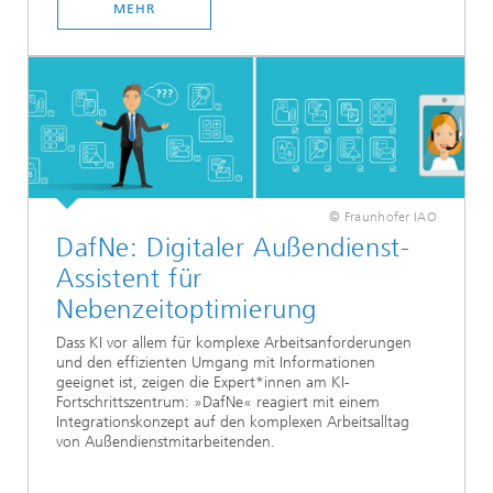
MEHR
© Fraunhofer IAO
DafNe: Digitaler Außendienst-
Assistent für
Nebenzeitoptimierung
Dass KI vor allem für komplexe Arbeitsanforderungen
und den effizienten Umgang mit Informationen
geeignet ist, zeigen die Expert*innen am KI-
Fortschrittszentrum: »DafNe« reagiert mit einem
Integrationskonzept auf den komplexen Arbeitsalltag
von Außendienstmitarbeitenden.