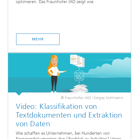
optimieren. Das Fraunhofer IAO zeigt wie.
MEHR
© Fraunhofer IAO / Sergej Kohlmann
Video: Klassifikation von
Textdokumenten und Extraktion
von Daten
Wie schaffen es Unternehmen, bei Hunderten von
Eingangsdokumenten den Überblick zu behalten? Unser