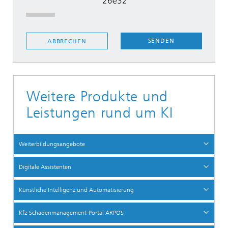
SENDEN
ABBRECHEN
Weitere Produkte und
Leistungen rund um KI
Weiterbildungsangebote
Digitale Assistenten
Künstliche Intelligenz und Automatisierung
Kfz-Schadenmanagement-Portal ARPOS