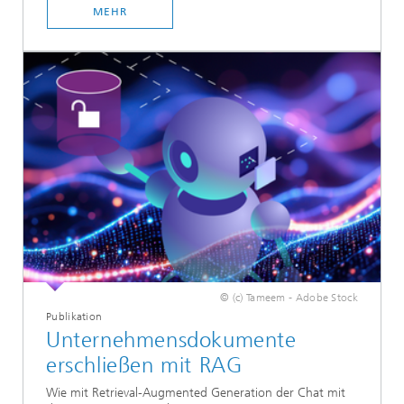
MEHR
© (c) Tameem - Adobe Stock
Publikation
Unternehmensdokumente
erschließen mit RAG
Wie mit Retrieval-Augmented Generation der Chat mit