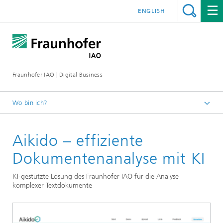
ENGLISH
Fraunhofer IAO | Digital Business
Wo bin ich?
Startseite
Aikido – effiziente
Leistungen
Dokumentenanalyse mit KI
KI-gestützte Lösung des Fraunhofer IAO für die Analyse
komplexer Textdokumente