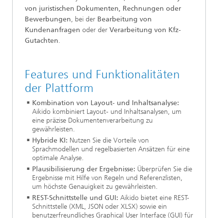
von juristischen Dokumenten, Rechnungen oder
Bewerbungen
, bei der
Bearbeitung von
Kundenanfragen
oder der
Verarbeitung von Kfz-
Gutachten
.
Features und Funktionalitäten
der Plattform
Kombination von Layout- und Inhaltsanalyse:
Aikido kombiniert Layout- und Inhaltsanalysen, um
eine präzise Dokumentenverarbeitung zu
gewährleisten.
Hybride KI:
Nutzen Sie die Vorteile von
Sprachmodellen und regelbasierten Ansätzen für eine
optimale Analyse.
Plausibilisierung der Ergebnisse:
Überprüfen Sie die
Ergebnisse mit Hilfe von Regeln und Referenzlisten,
um höchste Genauigkeit zu gewährleisten.
REST-Schnittstelle und GUI:
Aikido bietet eine REST-
Schnittstelle (XML, JSON oder XLSX) sowie ein
benutzerfreundliches Graphical User Interface (GUI) für