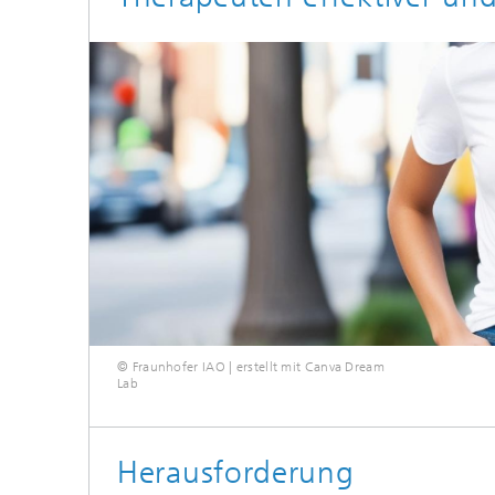
© Fraunhofer IAO | erstellt mit Canva Dream
Lab
Herausforderung