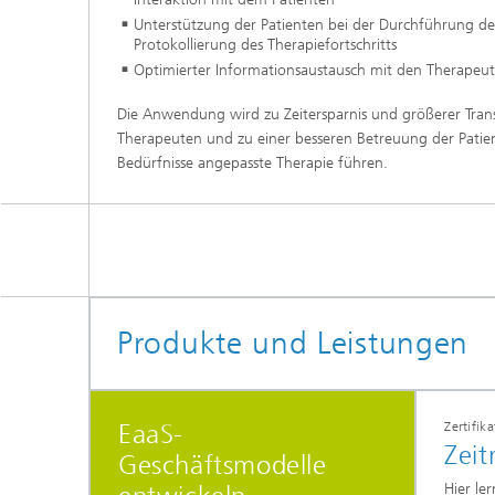
Unterstützung der Patienten bei der Durchführung 
Protokollierung des Therapiefortschritts
Optimierter Informationsaustausch mit den Therapeu
Die Anwendung wird zu Zeitersparnis und größerer Trans
Therapeuten und zu einer besseren Betreuung der Patient
Bedürfnisse angepasste Therapie führen.
Produkte und Leistungen
EaaS-
Zertifik
Zeit
Geschäftsmodelle
Hier l