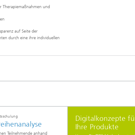
der Therapiemaßnahmen und
ten
parenz auf Seite der
en durch eine ihre individuellen
atsschulung
Digitalkonzepte fü
reihenanalyse
Ihre Produkte
ernen Teilnehmende anhand