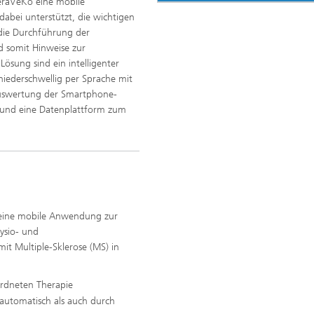
eraVeKo eine mobile
abei unterstützt, die wichtigen
ie Durchführung der
 somit Hinweise zur
ösung sind ein intelligenter
niederschwellig per Sprache mit
 Auswertung der Smartphone-
und eine Datenplattform zum
 eine mobile Anwendung zur
ysio- und
 Multiple-Sklerose (MS) in
ordneten Therapie
automatisch als auch durch