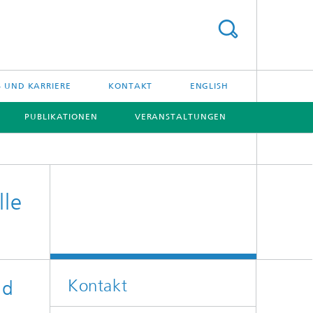
S UND KARRIERE
KONTAKT
ENGLISH
PUBLIKATIONEN
VERANSTALTUNGEN
lle
Kontakt
nd